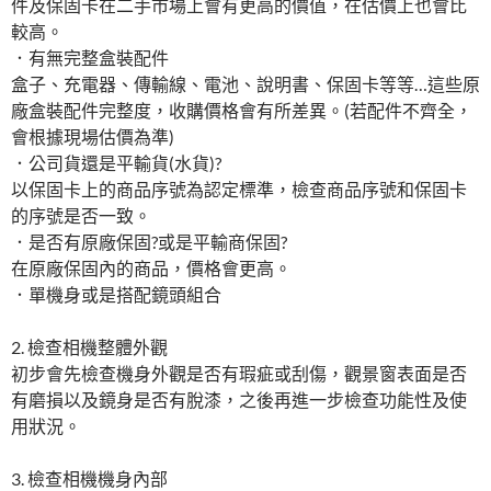
件及保固卡在二手市場上會有更高的價值，在估價上也會比
較高。
．有無完整盒裝配件
盒子、充電器、傳輸線、電池、說明書、保固卡等等…這些原
廠盒裝配件完整度，收購價格會有所差異。(若配件不齊全，
會根據現場估價為準)
．公司貨還是平輸貨(水貨)?
以保固卡上的商品序號為認定標準，檢查商品序號和保固卡
的序號是否一致。
．是否有原廠保固?或是平輸商保固?
在原廠保固內的商品，價格會更高。
．單機身或是搭配鏡頭組合
2. 檢查相機整體外觀
初步會先檢查機身外觀是否有瑕疵或刮傷，觀景窗表面是否
有磨損以及鏡身是否有脫漆，之後再進一步檢查功能性及使
用狀況。
3. 檢查相機機身內部