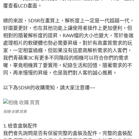
覆查看LCD畫面。
總的來說，5DSR在畫質上，解析度上一定是一代超越一代，
好還要更好，也在其他功能上讓使用者操作上更加便利，但
相對的隨著解析度的提昇，RAW檔的大小也變大，等於後端
處理相片的軟硬體也勢必需要昇級，對於有高畫質需求的玩
家，一定相當過癮，但如果沒有這麼高解析需求的人客們，
我們青蘋果3C有更多不同階段的相機可以符合你們的需求
喔，畢竟相機買了要實用，紀錄生活和回憶，隨著需求的不
同，再來慢慢的昇級，也是我們對人客的誠心推薦。
以下為5DSR的收購需知，請大家注意嘍~~
相機 收購 買賣
1. 檢查盒裝配件
我們會先詢問是否有保留完整的盒裝及配件，完整的盒裝配