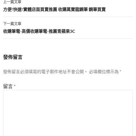
上一篇文章
章
方便!快速!實體店面買賣推薦 收購萬寶龍鋼筆 鋼筆買賣
導
下一篇文章
覽
收購筆電-高價收購筆電-推薦青蘋果3C
發佈留言
發佈留言必須填寫的電子郵件地址不會公開。
必填欄位標示為
*
留言
*