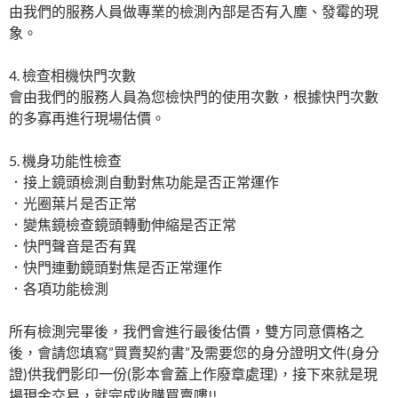
由我們的服務人員做專業的檢測內部是否有入塵、發霉的現
象。
4. 檢查相機快門次數
會由我們的服務人員為您檢快門的使用次數，根據快門次數
的多寡再進行現場估價。
5. 機身功能性檢查
．接上鏡頭檢測自動對焦功能是否正常運作
．光圈葉片是否正常
．變焦鏡檢查鏡頭轉動伸縮是否正常
．快門聲音是否有異
．快門連動鏡頭對焦是否正常運作
．各項功能檢測
所有檢測完畢後，我們會進行最後估價，雙方同意價格之
後，會請您填寫”買賣契約書”及需要您的身分證明文件(身分
證)供我們影印一份(影本會蓋上作廢章處理)，接下來就是現
場現金交易，就完成收購買賣嘍!!