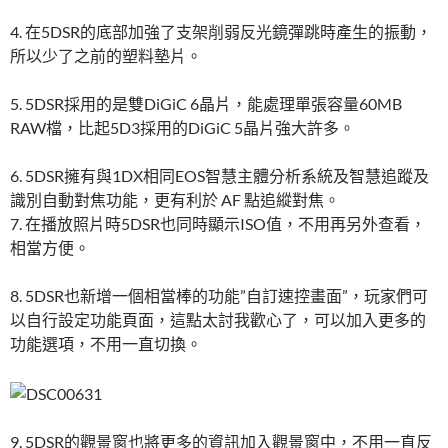
4. 在5DSR的底部加強了支架削弱反光鏡彈跳時產生的振動，
所以少了之前的塑料墊片。
5. 5DSR採用的是雙DiGiC 6晶片，能處理單張容量60MB
RAW檔，比起5D3採用的DiGiC 5晶片強大許多。
6. 5DSR擁有與1DX相同EOS智慧主體分析系統及智慧追蹤及
識別自動對焦功能，更有利於 AF 點追縱對焦。
7. 在播放照片時5DSR也同時顯示ISO值，不用再另外查看，
相當方便。
8. 5DSR也新增一個相當棒的功能”自訂速控畫面”，玩家們可
以自行設定功能頁面，這點太討我歡心了，可以加入更多的
功能選項，不用一直切換。
9. 5DSR的觀景窗也將更多的資訊加入觀景窗中，不用一直反