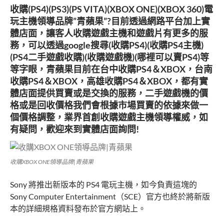
收購(PS4)(PS3)(PS VITA)(XBOX ONE)(XBOX 360)電
玩主機領導品牌”青蘋果”?目前透過網路平台加上實
體店面，讓客人收購遊戲主機和遊戲片有更多的服
務，可以透過google搜尋(收購PS4)(收購PS4主機)
(PS4二手遊戲收購)(收購遊戲機)(哪裡可以賣PS4)等
等字眼，青蘋果目前在台中收購PS4＆XBOX，台南
收購PS4＆XBOX，高雄收購PS4＆XBOX，都有實
體店面提供買賣或是交換的服務，二手遊戲機的價
格或是回收價格我們會根據市場買賣的依據來做一
個價格調整，業界首創收購遊戲主機領導權威，如
有疑問，歡迎來到實體店面詢問!
收購XBOX ONE領導品牌|青蘋果
Sony 將推出新版本的 PS4 電玩主機，如今負責這塊的
Sony Computer Entertainment（SCE）官方也終於將新版
本的詳細規格資料發布於官方網站上。