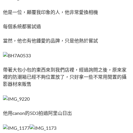
k
p
他是一位，顛覆我印象的人，他非常愛換相機
每個系統都嘗試過
當然，他也有他鍾愛的品牌，只是他熱於嘗試
帶著大包小包的東西來到我們店裡，經過詢問之後，原來家
裡的防潮箱已經不夠位置放了，只好拿一些不常用閒置的攝
影器材來販售
他用canon的5D3拍過阿里山日出