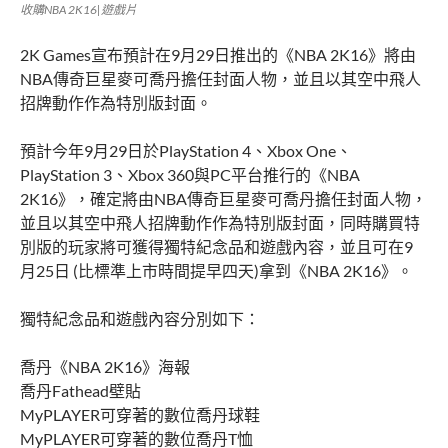
收購NBA 2K16|遊戲片
2K Games宣布預計在9月29日推出的《NBA 2K16》將由
NBA傳奇巨星麥可喬丹擔任封面人物，並且以其空中飛人
招牌動作作為特別版封面。
預計今年9月29日於PlayStation 4、Xbox One、
PlayStation 3、Xbox 360與PC平台推行的《NBA
2K16》，確定將由NBA傳奇巨星麥可喬丹擔任封面人物，
並且以其空中飛人招牌動作作為特別版封面，同時購買特
別版的玩家將可獲得獨特紀念品和遊戲內容，並且可在9
月25日 (比標準上市時間提早四天)拿到《NBA 2K16》。
獨特紀念品和遊戲內容分別如下：
喬丹《NBA 2K16》海報
喬丹Fathead壁貼
MyPLAYER可穿著的數位喬丹球鞋
MyPLAYER可穿著的數位喬丹T恤