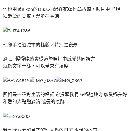
他也用過nikon的D800拍過在花蓮錐麓古道，照片中 呈現一
種靜謐的美感，漫步在雲端
他隨手拍過城市的樣貌，特別是夜景
恩…….慢慢能體會從這些照片中感覺共同語言
就像文字一樣，可以帶來有溫度
照相是一種對生活的標記 它提醒我們 來過這地方 感受過美好
和愛的人點點滴滴 成長的痕跡
我喜歡看著照片了解別人過的日子 想說的故事