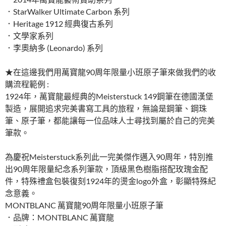
．StarWalker Ultimate Carbon 系列
．Heritage 1912 經典復古系列
．文學家系列
．李奧納多 (Leonardo) 系列
★在這邊我們用萬寶龍90周年限量小班原子筆來做我們的收
購流程範例 :
1924年，萬寶龍最經典的Meisterstuck 149鋼筆在德國漢堡
製造，展開追求完美書寫工具的旅程，無論是鋼筆、鋼珠
筆、原子筆，都能讓每一位品味人士尋找到屬於自己的完美
筆款。
為慶祝Meisterstuck系列此一完美傑作邁入90周年，特別推
出90周年限量紀念系列筆款，頂級黑色樹脂搭配玫瑰金配
件，特殊禮盒包裝復刻1924年的燙金logo外盒，彰顯特殊紀
念意義。
MONTBLANC 萬寶龍90周年限量小班原子筆
．品牌：MONTBLANC 萬寶龍